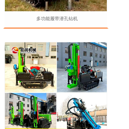
多功能履带潜孔钻机