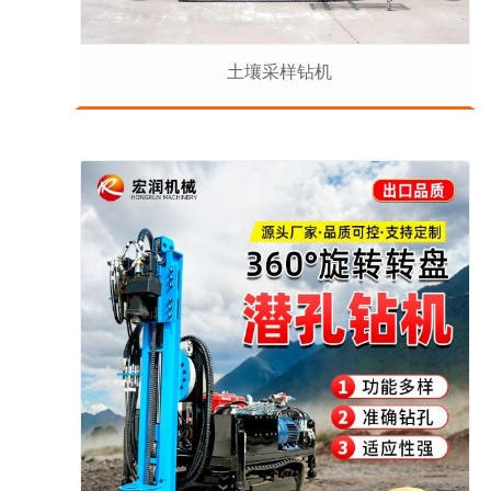
土壤采样钻机