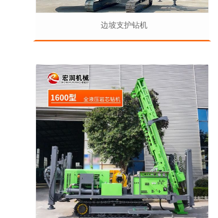
边坡支护钻机