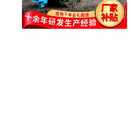
履带式小型潜孔钻机