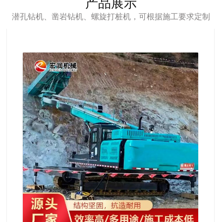
产品展示
潜孔钻机、凿岩钻机、螺旋打桩机，可根据施工要求定制